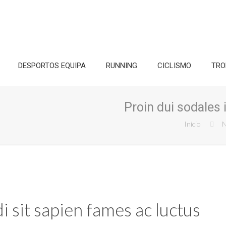
DESPORTOS EQUIPA
RUNNING
CICLISMO
TRO
Proin dui sodales 
Início
i sit sapien fames ac luctus