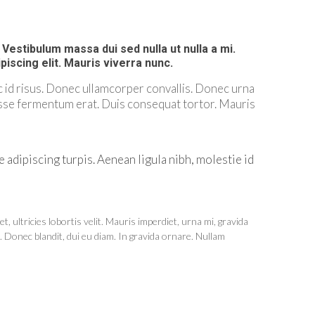
estibulum massa dui sed nulla ut nulla a mi.
iscing elit. Mauris viverra nunc.
 id risus. Donec ullamcorper convallis. Donec urna
endisse fermentum erat. Duis consequat tortor. Mauris
 adipiscing turpis. Aenean ligula nibh, molestie id
, ultricies lobortis velit. Mauris imperdiet, urna mi, gravida
. Donec blandit, dui eu diam. In gravida ornare. Nullam