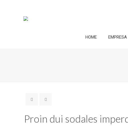
HOME
EMPRESA
Proin dui sodales imperd