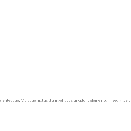
llentesque. Quisque mattis diam vel lacus tincidunt eleme ntum. Sed vitae adi