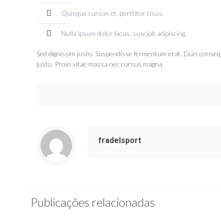
Quisque cursus et, porttitor risus.
Nulla ipsum dolor lacus, suscipit adipiscing.
Sed dignissim justo. Suspendisse fermentum erat. Duis consequat 
justo. Proin vitae massa nec cursus magna.
fradelsport
Publicações relacionadas