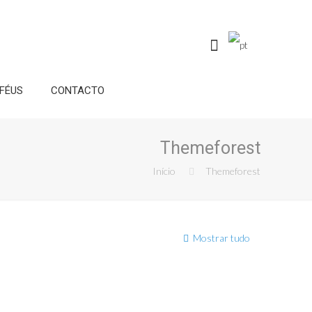
FÉUS
CONTACTO
Themeforest
Início
Themeforest
Mostrar tudo