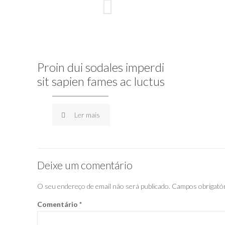
Proin dui sodales imperdi
sit sapien fames ac luctus
Ler mais
Deixe um comentário
O seu endereço de email não será publicado.
Campos obrigató
Comentário
*