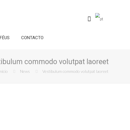
FÉUS
CONTACTO
tibulum commodo volutpat laoreet
nício
News
Vestibulum commodo volutpat laoreet