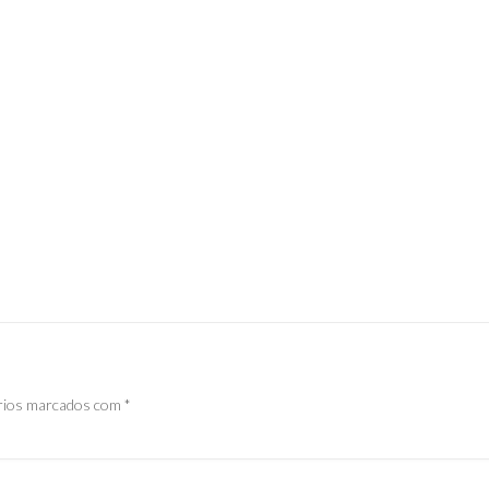
rios marcados com
*