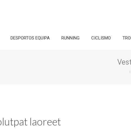
DESPORTOS EQUIPA
RUNNING
CICLISMO
TRO
Ves
I
utpat laoreet