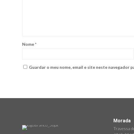
Nome
*
Guardar o meu nome, email e site neste navegador p
Morada
Travessa de