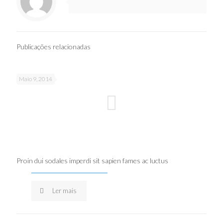
Publicações relacionadas
Maio 9, 2014
Proin dui sodales imperdi sit sapien fames ac luctus
Ler mais