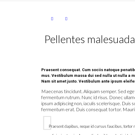
Pellentes malesuad
Praesent consequat. Cum sociis natoque penatibu
mus. Vestibulum massa dui sed nulla ut nulla a m
Nam sit amet justo. Vestibulum ante ipsum eleifen
Maecenas tincidunt. Aliquam semper. Sed eget 
fermentum rutrum. Nunc id risus. Donec ullamco
ipsum adipiscing non, iaculis scelerisque. Duis s
fermentum erat. Duis consequat tortor. Mauris u
Praesent dapibus, neque id cursus faucibus, tortor 