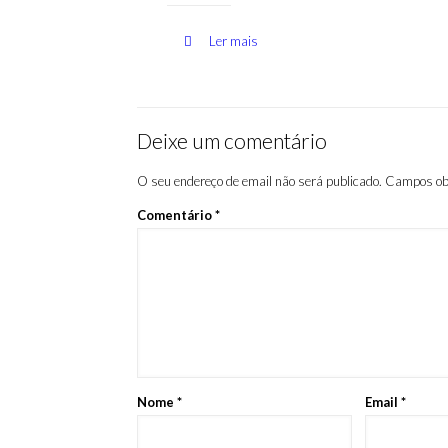
Ler mais
Deixe um comentário
O seu endereço de email não será publicado.
Campos ob
Comentário
*
Nome
*
Email
*