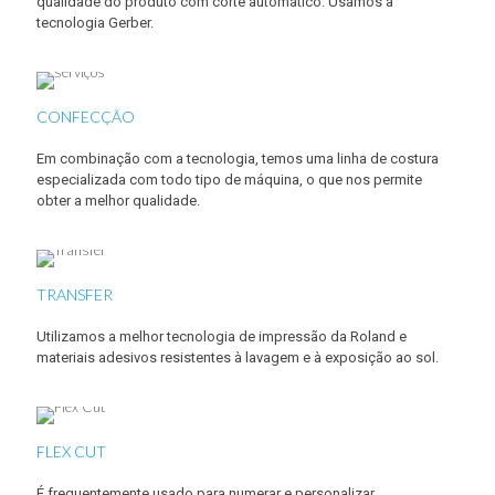
qualidade do produto com corte automático. Usamos a
tecnologia Gerber.
CONFECÇÃO
Em combinação com a tecnologia, temos uma linha de costura
especializada com todo tipo de máquina, o que nos permite
obter a melhor qualidade.
TRANSFER
Utilizamos a melhor tecnologia de impressão da Roland e
materiais adesivos resistentes à lavagem e à exposição ao sol.
FLEX CUT
É frequentemente usado para numerar e personalizar