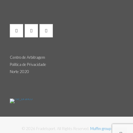
Centro de Arbitragem
Política de Privacidade
Norte 2020
© 2026 Fradelsport. All Rights Reserved.
Muffin group